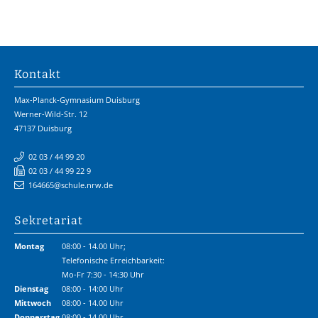
Kontakt
Max-Planck-Gymnasium Duisburg
Werner-Wild-Str. 12
47137 Duisburg
02 03 / 44 99 20
02 03 / 44 99 22 9
164665@schule.nrw.de
Sekretariat
Montag
08:00 - 14.00 Uhr;
Telefonische Erreichbarkeit:
Mo-Fr 7:30 - 14:30 Uhr
Dienstag
08:00 - 14:00 Uhr
Mittwoch
08:00 - 14.00 Uhr
Donnerstag
08:00 - 14.00 Uhr