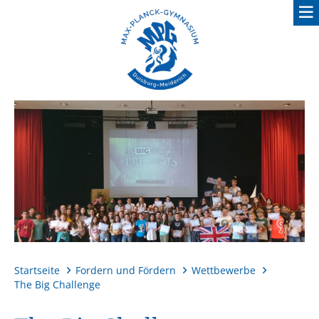
Fordern und Fördern
Startseite
Fordern und Fördern
Wettbewerbe
The Big Challenge