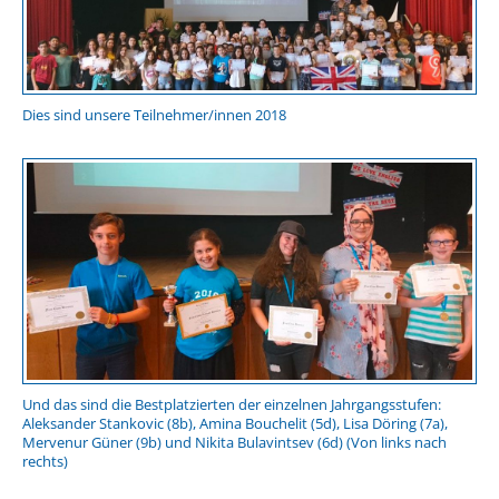
Dies sind unsere Teilnehmer/innen 2018
Und das sind die Bestplatzierten der einzelnen Jahrgangsstufen:
Aleksander Stankovic (8b), Amina Bouchelit (5d), Lisa Döring (7a),
Mervenur Güner (9b) und Nikita Bulavintsev (6d) (Von links nach
rechts)