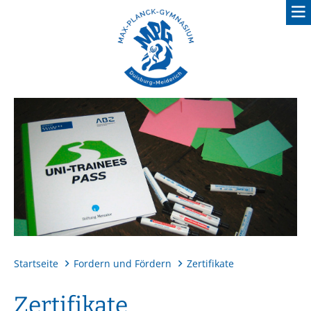
Fordern und Fördern
Startseite
Fordern und Fördern
Zertifikate
Zertifikate