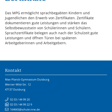
Das MPG ermöglicht sprachbegabten Kindern und
Jugendlichen den Erwerb von Zertifikaten. Zertifikate
dokumentieren gute Leistungen und stärken das
Selbstbewusstsein von Schülerinnen und Schülern.
Sprachzertifikate belegen auch nach der Schulzeit gute
Leistungen und öffnen Türen bei späteren
Arbeitgeberinnen und Arbeitgebern.
Kontakt
Max-Planck-Gymnasium Duisburg
Werner-Wild-Str. 12
47137 Duisburg
02 03 / 44 99 20
02 03 / 44 99 22 9
164665@schule.nrw.de