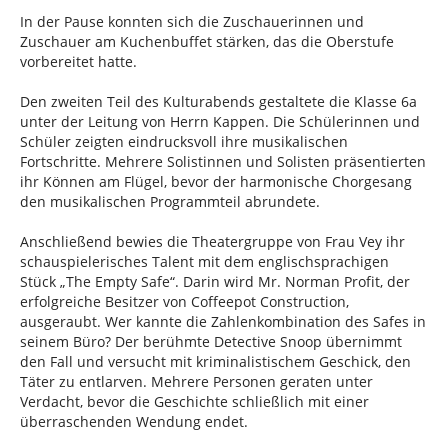
In der Pause konnten sich die Zuschauerinnen und
Zuschauer am Kuchenbuffet stärken, das die Oberstufe
vorbereitet hatte.
Den zweiten Teil des Kulturabends gestaltete die Klasse 6a
unter der Leitung von Herrn Kappen. Die Schülerinnen und
Schüler zeigten eindrucksvoll ihre musikalischen
Fortschritte. Mehrere Solistinnen und Solisten präsentierten
ihr Können am Flügel, bevor der harmonische Chorgesang
den musikalischen Programmteil abrundete.
Anschließend bewies die Theatergruppe von Frau Vey ihr
schauspielerisches Talent mit dem englischsprachigen
Stück „The Empty Safe“. Darin wird Mr. Norman Profit, der
erfolgreiche Besitzer von Coffeepot Construction,
ausgeraubt. Wer kannte die Zahlenkombination des Safes in
seinem Büro? Der berühmte Detective Snoop übernimmt
den Fall und versucht mit kriminalistischem Geschick, den
Täter zu entlarven. Mehrere Personen geraten unter
Verdacht, bevor die Geschichte schließlich mit einer
überraschenden Wendung endet.