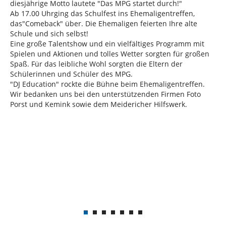
diesjährige Motto lautete "Das MPG startet durch!"
Ab 17.00 Uhr
ging das Schulfest ins Ehemaligentreffen,
das
"Comeback" über. Die Ehemaligen feierten Ihre alte
Schule und sich selbst!
Eine große Talentshow und ein vielfältiges Programm mit
Spielen und Aktionen und tolles Wetter sorgten für großen
Spaß. Für das leibliche Wohl sorgten die Eltern der
Schülerinnen und Schüler des MPG.
"DJ Education" rockte die Bühne beim Ehemaligentreffen.
Wir bedanken uns bei den unterstützenden Firmen Foto
Porst und Kemink sowie dem Meidericher Hilfswerk.