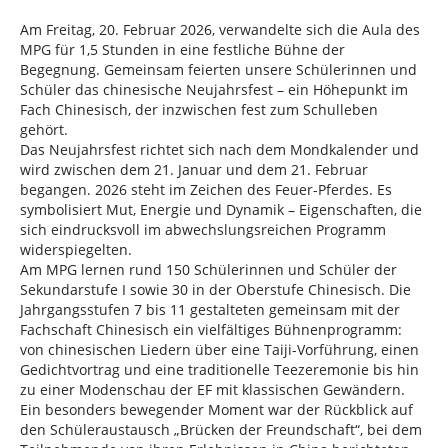
Am Freitag, 20. Februar 2026, verwandelte sich die Aula des
MPG für 1,5 Stunden in eine festliche Bühne der
Begegnung. Gemeinsam feierten unsere Schülerinnen und
Schüler das chinesische Neujahrsfest – ein Höhepunkt im
Fach Chinesisch, der inzwischen fest zum Schulleben
gehört.
Das Neujahrsfest richtet sich nach dem Mondkalender und
wird zwischen dem 21. Januar und dem 21. Februar
begangen. 2026 steht im Zeichen des Feuer-Pferdes. Es
symbolisiert Mut, Energie und Dynamik – Eigenschaften, die
sich eindrucksvoll im abwechslungsreichen Programm
widerspiegelten.
Am MPG lernen rund 150 Schülerinnen und Schüler der
Sekundarstufe I sowie 30 in der Oberstufe Chinesisch. Die
Jahrgangsstufen 7 bis 11 gestalteten gemeinsam mit der
Fachschaft Chinesisch ein vielfältiges Bühnenprogramm:
von chinesischen Liedern über eine Taiji-Vorführung, einen
Gedichtvortrag und eine traditionelle Teezeremonie bis hin
zu einer Modenschau der EF mit klassischen Gewändern.
Ein besonders bewegender Moment war der Rückblick auf
den Schüleraustausch „Brücken der Freundschaft“, bei dem