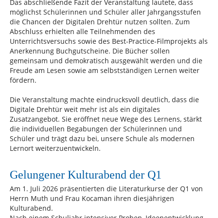
Das abschließende Fazit der Veranstaltung lautete, dass
möglichst Schülerinnen und Schüler aller Jahrgangsstufen
die Chancen der Digitalen Drehtür nutzen sollten. Zum
Abschluss erhielten alle Teilnehmenden des
Unterrichtsversuchs sowie des Best-Practice-Filmprojekts als
Anerkennung Buchgutscheine. Die Bücher sollen
gemeinsam und demokratisch ausgewählt werden und die
Freude am Lesen sowie am selbstständigen Lernen weiter
fördern.
Die Veranstaltung machte eindrucksvoll deutlich, dass die
Digitale Drehtür weit mehr ist als ein digitales
Zusatzangebot. Sie eröffnet neue Wege des Lernens, stärkt
die individuellen Begabungen der Schülerinnen und
Schüler und trägt dazu bei, unsere Schule als modernen
Lernort weiterzuentwickeln.
Gelungener Kulturabend der Q1
Am 1. Juli 2026 präsentierten die Literaturkurse der Q1 von
Herrn Muth und Frau Kocaman ihren diesjährigen
Kulturabend.
Nach einem Schuljahr intensiver Proben, Ideenentwicklung