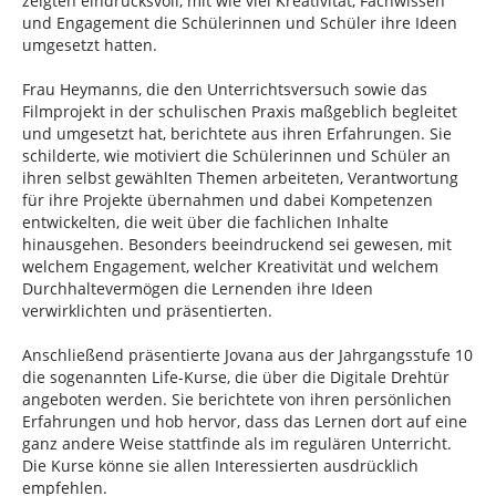
zeigten eindrucksvoll, mit wie viel Kreativität, Fachwissen
und Engagement die Schülerinnen und Schüler ihre Ideen
umgesetzt hatten.
Frau Heymanns, die den Unterrichtsversuch sowie das
Filmprojekt in der schulischen Praxis maßgeblich begleitet
und umgesetzt hat, berichtete aus ihren Erfahrungen. Sie
schilderte, wie motiviert die Schülerinnen und Schüler an
ihren selbst gewählten Themen arbeiteten, Verantwortung
für ihre Projekte übernahmen und dabei Kompetenzen
entwickelten, die weit über die fachlichen Inhalte
hinausgehen. Besonders beeindruckend sei gewesen, mit
welchem Engagement, welcher Kreativität und welchem
Durchhaltevermögen die Lernenden ihre Ideen
verwirklichten und präsentierten.
Anschließend präsentierte Jovana aus der Jahrgangsstufe 10
die sogenannten Life-Kurse, die über die Digitale Drehtür
angeboten werden. Sie berichtete von ihren persönlichen
Erfahrungen und hob hervor, dass das Lernen dort auf eine
ganz andere Weise stattfinde als im regulären Unterricht.
Die Kurse könne sie allen Interessierten ausdrücklich
empfehlen.