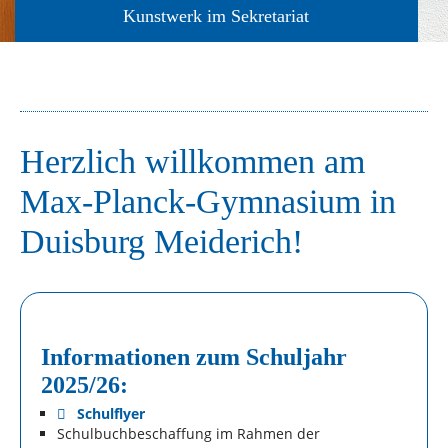
rk im Sekretariat
Herzlich willkommen am
Max-Planck-Gymnasium in
Duisburg Meiderich!
Informationen zum Schuljahr
2025/26:
Schulflyer
Schulbuchbeschaffung im Rahmen der