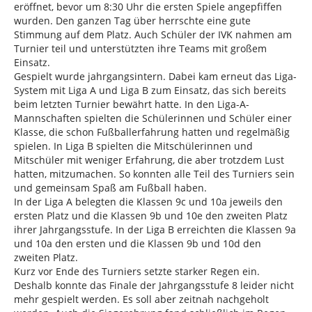
eröffnet, bevor um 8:30 Uhr die ersten Spiele angepfiffen
wurden. Den ganzen Tag über herrschte eine gute
Stimmung auf dem Platz. Auch Schüler der IVK nahmen am
Turnier teil und unterstützten ihre Teams mit großem
Einsatz.
Gespielt wurde jahrgangsintern. Dabei kam erneut das Liga-
System mit Liga A und Liga B zum Einsatz, das sich bereits
beim letzten Turnier bewährt hatte. In den Liga-A-
Mannschaften spielten die Schülerinnen und Schüler einer
Klasse, die schon Fußballerfahrung hatten und regelmäßig
spielen. In Liga B spielten die Mitschülerinnen und
Mitschüler mit weniger Erfahrung, die aber trotzdem Lust
hatten, mitzumachen. So konnten alle Teil des Turniers sein
und gemeinsam Spaß am Fußball haben.
In der Liga A belegten die Klassen 9c und 10a jeweils den
ersten Platz und die Klassen 9b und 10e den zweiten Platz
ihrer Jahrgangsstufe. In der Liga B erreichten die Klassen 9a
und 10a den ersten und die Klassen 9b und 10d den
zweiten Platz.
Kurz vor Ende des Turniers setzte starker Regen ein.
Deshalb konnte das Finale der Jahrgangsstufe 8 leider nicht
mehr gespielt werden. Es soll aber zeitnah nachgeholt