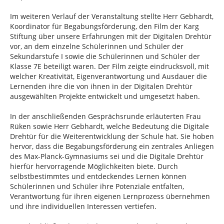
Im weiteren Verlauf der Veranstaltung stellte Herr Gebhardt,
Koordinator für Begabungsförderung, den Film der Karg
Stiftung über unsere Erfahrungen mit der Digitalen Drehtür
vor, an dem einzelne Schülerinnen und Schüler der
Sekundarstufe I sowie die Schülerinnen und Schüler der
Klasse 7E beteiligt waren. Der Film zeigte eindrucksvoll, mit
welcher Kreativität, Eigenverantwortung und Ausdauer die
Lernenden ihre die von ihnen in der Digitalen Drehtür
ausgewählten Projekte entwickelt und umgesetzt haben.
In der anschließenden Gesprächsrunde erläuterten Frau
Rüken sowie Herr Gebhardt, welche Bedeutung die Digitale
Drehtür für die Weiterentwicklung der Schule hat. Sie hoben
hervor, dass die Begabungsförderung ein zentrales Anliegen
des Max-Planck-Gymnasiums sei und die Digitale Drehtür
hierfür hervorragende Möglichkeiten biete. Durch
selbstbestimmtes und entdeckendes Lernen können
Schülerinnen und Schüler ihre Potenziale entfalten,
Verantwortung für ihren eigenen Lernprozess übernehmen
und ihre individuellen Interessen vertiefen.