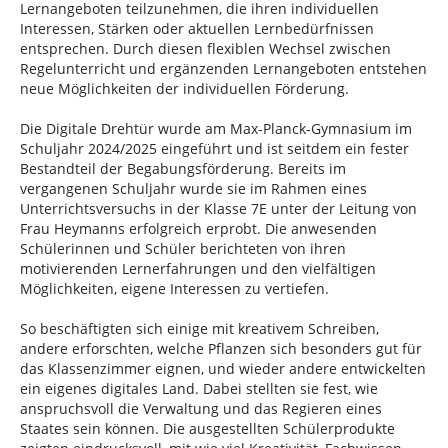
Lernangeboten teilzunehmen, die ihren individuellen
Interessen, Stärken oder aktuellen Lernbedürfnissen
entsprechen. Durch diesen flexiblen Wechsel zwischen
Regelunterricht und ergänzenden Lernangeboten entstehen
neue Möglichkeiten der individuellen Förderung.
Die Digitale Drehtür wurde am Max-Planck-Gymnasium im
Schuljahr 2024/2025 eingeführt und ist seitdem ein fester
Bestandteil der Begabungsförderung. Bereits im
vergangenen Schuljahr wurde sie im Rahmen eines
Unterrichtsversuchs in der Klasse 7E unter der Leitung von
Frau Heymanns erfolgreich erprobt. Die anwesenden
Schülerinnen und Schüler berichteten von ihren
motivierenden Lernerfahrungen und den vielfältigen
Möglichkeiten, eigene Interessen zu vertiefen.
So beschäftigten sich einige mit kreativem Schreiben,
andere erforschten, welche Pflanzen sich besonders gut für
das Klassenzimmer eignen, und wieder andere entwickelten
ein eigenes digitales Land. Dabei stellten sie fest, wie
anspruchsvoll die Verwaltung und das Regieren eines
Staates sein können. Die ausgestellten Schülerprodukte