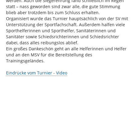
werden. Auch die Siegerehrung fand schließlich im Regen
statt – nass geworden sind zwar alle, die gute Stimmung
blieb aber trotzdem bis zum Schluss erhalten.
Organisiert wurde das Turnier hauptsächlich von der SV mit
Unterstützung der Sportfachschaft. Außerdem halfen viele
Sporthelferinnen und Sporthelfer, Sanitäterinnen und
Sanitäter sowie Schiedsrichterinnen und Schiedsrichter
dabei, dass alles reibungslos ablief.
Ein großes Dankeschön geht an alle Helferinnen und Helfer
und an den MSV für die Bereitstellung des
Trainingsgeländes.
Eindrücke vom Turnier - Video