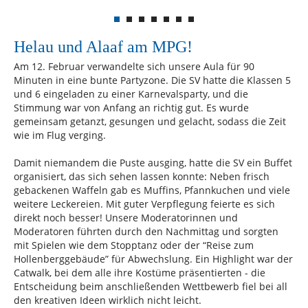
Helau und Alaaf am MPG!
Am 12. Februar verwandelte sich unsere Aula für 90
Minuten in eine bunte Partyzone. Die SV hatte die Klassen 5
und 6 eingeladen zu einer Karnevalsparty, und die
Stimmung war von Anfang an richtig gut. Es wurde
gemeinsam getanzt, gesungen und gelacht, sodass die Zeit
wie im Flug verging.
Damit niemandem die Puste ausging, hatte die SV ein Buffet
organisiert, das sich sehen lassen konnte: Neben frisch
gebackenen Waffeln gab es Muffins, Pfannkuchen und viele
weitere Leckereien. Mit guter Verpflegung feierte es sich
direkt noch besser! Unsere Moderatorinnen und
Moderatoren führten durch den Nachmittag und sorgten
mit Spielen wie dem Stopptanz oder der “Reise zum
Hollenberggebäude” für Abwechslung. Ein Highlight war der
Catwalk, bei dem alle ihre Kostüme präsentierten - die
Entscheidung beim anschließenden Wettbewerb fiel bei all
den kreativen Ideen wirklich nicht leicht.