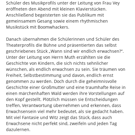
Schüler des Musikprofils unter der Leitung von Frau Vey
eröffneten den Abend mit kleinen Klavierstücken.
Anschließend begeisterten sie das Publikum mit
gemeinsamem Gesang sowie einem rhythmischen
Musikstück mit Boomwhackers.
Danach übernahmen die Schülerinnen und Schüler des
Theaterprofils die Bühne und präsentierten das selbst
geschriebenes Stück „Wann sind wir endlich erwachsen?“.
Unter der Leitung von Herrn Muth erzählten sie die
Geschichte von Kindern, die sich nichts sehnlicher
wünschen, als endlich erwachsen zu sein. Sie träumen von
Freiheit, Selbstbestimmung und davon, endlich ernst
genommen zu werden. Doch durch die geheimnisvolle
Geschichte einer Großmutter und eine traumhafte Reise in
einen märchenhaften Wald werden ihre Vorstellungen auf
den Kopf gestellt. Plötzlich müssen sie Entscheidungen
treffen, Verantwortung übernehmen und erkennen, dass
Erwachsensein viel mehr bedeutet, als sie gedacht haben.
Mit viel Fantasie und Witz zeigt das Stück, dass auch
Erwachsene nicht perfekt sind, zweifeln und jeden Tag
dazulernen.