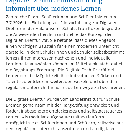
Digitale Drehtür: Filmvorführung
informiert über modernes Lernen
Zahlreiche Eltern, Schülerinnen und Schüler folgten am
7.7.2026 der Einladung zur Filmvorführung zur Digitalen
Drehtür in der Aula unserer Schule. Frau Rüken begrüßte
die Anwesenden herzlich und stellte das Konzept der
Digitalen Drehtür vor. Sie betonte, dass dieses Angebot
einen wichtigen Baustein für einen modernen Unterricht
darstelle, in dem Schülerinnen und Schüler selbstbestimmt
lernen, ihren Interessen nachgehen und individuelle
Lerninhalte auswählen können. Im Mittelpunkt steht dabei
die Begabungsförderung: Die Digitale Drehtür eröffnet
Lernenden die Möglichkeit, ihre individuellen Stärken und
Talente zu entdecken, weiterzuentwickeln und über den
regulären Unterricht hinaus neue Lernwege zu beschreiten.
Die Digitale Drehtür wurde vom Landesinstitut für Schule
Bremen gemeinsam mit der Karg-Stiftung entwickelt und
fördert insbesondere entdeckendes und selbstgesteuertes
Lernen. Als modular aufgebaute Online-Plattform
ermöglicht sie es Schülerinnen und Schülern, zeitweise aus
dem regulären Unterricht auszutreten und an digitalen