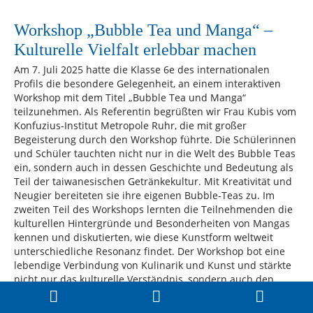
Workshop „Bubble Tea und Manga“ –
Kulturelle Vielfalt erlebbar machen
Am 7. Juli 2025 hatte die Klasse 6e des internationalen
Profils die besondere Gelegenheit, an einem interaktiven
Workshop mit dem Titel „Bubble Tea und Manga“
teilzunehmen. Als Referentin begrüßten wir Frau Kubis vom
Konfuzius-Institut Metropole Ruhr, die mit großer
Begeisterung durch den Workshop führte. Die Schülerinnen
und Schüler tauchten nicht nur in die Welt des Bubble Teas
ein, sondern auch in dessen Geschichte und Bedeutung als
Teil der taiwanesischen Getränkekultur. Mit Kreativität und
Neugier bereiteten sie ihre eigenen Bubble-Teas zu. Im
zweiten Teil des Workshops lernten die Teilnehmenden die
kulturellen Hintergründe und Besonderheiten von Mangas
kennen und diskutierten, wie diese Kunstform weltweit
unterschiedliche Resonanz findet. Der Workshop bot eine
lebendige Verbindung von Kulinarik und Kunst und stärkte
nicht nur das kulturelle Verständnis, sondern auch den
Teamgeist und die Neugier der Schülerinnen und Schüler.