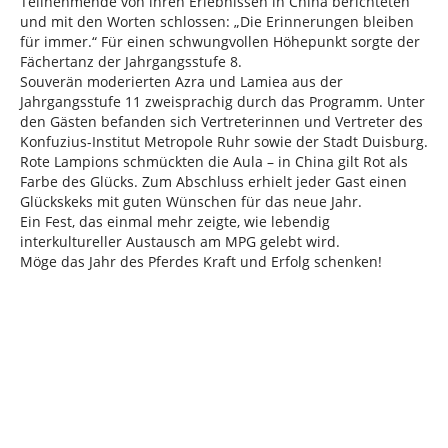
Teilnehmende von ihren Erlebnissen in China berichteten
und mit den Worten schlossen: „Die Erinnerungen bleiben
für immer.“ Für einen schwungvollen Höhepunkt sorgte der
Fächertanz der Jahrgangsstufe 8.
Souverän moderierten Azra und Lamiea aus der
Jahrgangsstufe 11 zweisprachig durch das Programm. Unter
den Gästen befanden sich Vertreterinnen und Vertreter des
Konfuzius-Institut Metropole Ruhr sowie der Stadt Duisburg.
Rote Lampions schmückten die Aula – in China gilt Rot als
Farbe des Glücks. Zum Abschluss erhielt jeder Gast einen
Glückskeks mit guten Wünschen für das neue Jahr.
Ein Fest, das einmal mehr zeigte, wie lebendig
interkultureller Austausch am MPG gelebt wird.
Möge das Jahr des Pferdes Kraft und Erfolg schenken!