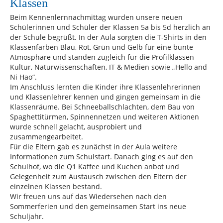
Klassen
Beim Kennenlernnachmittag wurden unsere neuen
Schülerinnen und Schüler der Klassen 5a bis 5d herzlich an
der Schule begrüßt. In der Aula sorgten die T-Shirts in den
Klassenfarben Blau, Rot, Grün und Gelb für eine bunte
Atmosphäre und standen zugleich für die Profilklassen
Kultur, Naturwissenschaften, IT & Medien sowie „Hello and
Ni Hao“.
Im Anschluss lernten die Kinder ihre Klassenlehrerinnen
und Klassenlehrer kennen und gingen gemeinsam in die
Klassenräume. Bei Schneeballschlachten, dem Bau von
Spaghettitürmen, Spinnennetzen und weiteren Aktionen
wurde schnell gelacht, ausprobiert und
zusammengearbeitet.
Für die Eltern gab es zunächst in der Aula weitere
Informationen zum Schulstart. Danach ging es auf den
Schulhof, wo die Q1 Kaffee und Kuchen anbot und
Gelegenheit zum Austausch zwischen den Eltern der
einzelnen Klassen bestand.
Wir freuen uns auf das Wiedersehen nach den
Sommerferien und den gemeinsamen Start ins neue
Schuljahr.