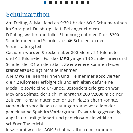
Schulmarathon
Am Freitag, 8. Mai, fand ab 9:30 Uhr der AOK-Schulmarathon
im Sportpark Duisburg statt. Bei angenehmem
Frühlingswetter und toller Stimmung nahmen über 3200
Schülerinnen und Schüler aus 46 Schulen an der
Veranstaltung teil.
Gelaufen wurden Strecken über 800 Meter, 2,1 Kilometer
und 4,2 Kilometer. Für das
MPG
gingen 18 Schülerinnen und
Schüler der Q1 an den Start. Zwei weitere konnten leider
krankheitsbedingt nicht teilnehmen.
Alle
MPG
-Teilnehmerinnen und -Teilnehmer absolvierten
die 4,2 Kilometer erfolgreich und erhielten dafür eine
Medaille sowie eine Urkunde. Besonders erfolgreich war
Mevlana Solmaz, der sich im Jahrgang 2007/2008 mit einer
Zeit von 18:49 Minuten den dritten Platz sichern konnte.
Neben den sportlichen Leistungen stand vor allem der
gemeinsame Spaß im Vordergrund. Es wurde gegenseitig
angefeuert, mitgefiebert und gemeinsam ein wirklich
schöner Tag erlebt.
Insgesamt war der AOK-Schulmarathon eine rundum