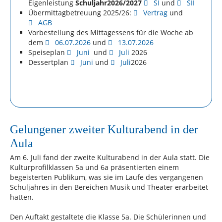
Eigenleistung
Schuljahr
2026/2027
SI
und
SII
Übermittagbetreuung 2025/26:
Vertrag
und
AGB
Vorbestellung des Mittagessens für die Woche ab
dem
06.07.2026
und
13.07.2026
Speiseplan
Juni
und
Juli
2026
Dessertplan
Juni
und
Juli
2026
Gelungener zweiter Kulturabend in der
Aula
Am 6. Juli fand der zweite Kulturabend in der Aula statt. Die
Kulturprofilklassen 5a und 6a präsentierten einem
begeisterten Publikum, was sie im Laufe des vergangenen
Schuljahres in den Bereichen Musik und Theater erarbeitet
hatten.
Den Auftakt gestaltete die Klasse 5a. Die Schülerinnen und