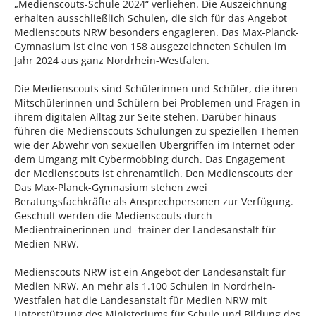
„Medienscouts-Schule 2024“ verliehen. Die Auszeichnung
erhalten ausschließlich Schulen, die sich für das Angebot
Medienscouts NRW besonders engagieren. Das Max-Planck-
Gymnasium ist eine von 158 ausgezeichneten Schulen im
Jahr 2024 aus ganz Nordrhein-Westfalen.
Die Medienscouts sind Schülerinnen und Schüler, die ihren
Mitschülerinnen und Schülern bei Problemen und Fragen in
ihrem digitalen Alltag zur Seite stehen. Darüber hinaus
führen die Medienscouts Schulungen zu speziellen Themen
wie der Abwehr von sexuellen Übergriffen im Internet oder
dem Umgang mit Cybermobbing durch. Das Engagement
der Medienscouts ist ehrenamtlich. Den Medienscouts der
Das Max-Planck-Gymnasium stehen zwei
Beratungsfachkräfte als Ansprechpersonen zur Verfügung.
Geschult werden die Medienscouts durch
Medientrainerinnen und -trainer der Landesanstalt für
Medien NRW.
Medienscouts NRW ist ein Angebot der Landesanstalt für
Medien NRW. An mehr als 1.100 Schulen in Nordrhein-
Westfalen hat die Landesanstalt für Medien NRW mit
Unterstützung des Ministeriums für Schule und Bildung des