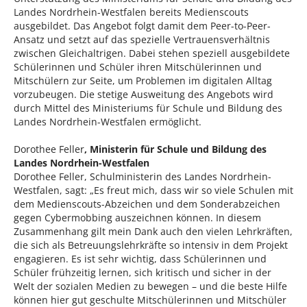
Landes Nordrhein-Westfalen bereits Medienscouts
ausgebildet. Das Angebot folgt damit dem Peer-to-Peer-
Ansatz und setzt auf das spezielle Vertrauensverhältnis
zwischen Gleichaltrigen. Dabei stehen speziell ausgebildete
Schülerinnen und Schüler ihren Mitschülerinnen und
Mitschülern zur Seite, um Problemen im digitalen Alltag
vorzubeugen. Die stetige Ausweitung des Angebots wird
durch Mittel des Ministeriums für Schule und Bildung des
Landes Nordrhein-Westfalen ermöglicht.
Dorothee Feller
, Ministerin für Schule und Bildung des
Landes Nordrhein-Westfalen
Dorothee Feller, Schulministerin des Landes Nordrhein-
Westfalen, sagt: „Es freut mich, dass wir so viele Schulen mit
dem Medienscouts-Abzeichen und dem Sonderabzeichen
gegen Cybermobbing auszeichnen können. In diesem
Zusammenhang gilt mein Dank auch den vielen Lehrkräften,
die sich als Betreuungslehrkräfte so intensiv in dem Projekt
engagieren. Es ist sehr wichtig, dass Schülerinnen und
Schüler frühzeitig lernen, sich kritisch und sicher in der
Welt der sozialen Medien zu bewegen – und die beste Hilfe
können hier gut geschulte Mitschülerinnen und Mitschüler