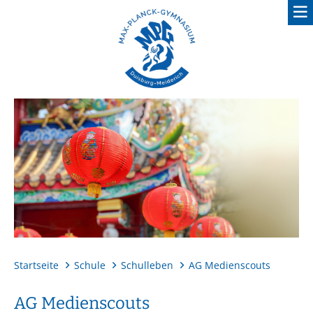
Schule
Startseite
Schule
Schulleben
AG Medienscouts
AG Medienscouts