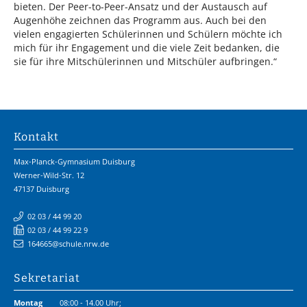
bieten. Der Peer-to-Peer-Ansatz und der Austausch auf
Augenhöhe zeichnen das Programm aus. Auch bei den
vielen engagierten Schülerinnen und Schülern möchte ich
mich für ihr Engagement und die viele Zeit bedanken, die
sie für ihre Mitschülerinnen und Mitschüler aufbringen.“
Kontakt
Max-Planck-Gymnasium Duisburg
Werner-Wild-Str. 12
47137 Duisburg
02 03 / 44 99 20
02 03 / 44 99 22 9
164665@schule.nrw.de
Sekretariat
Montag
08:00 - 14.00 Uhr;